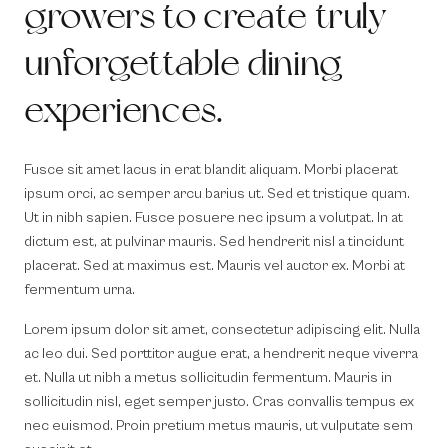
growers to create truly
unforgettable dining
experiences.
Fusce sit amet lacus in erat blandit aliquam. Morbi placerat
ipsum orci, ac semper arcu barius ut. Sed et tristique quam.
Ut in nibh sapien. Fusce posuere nec ipsum a volutpat. In at
dictum est, at pulvinar mauris. Sed hendrerit nisl a tincidunt
placerat. Sed at maximus est. Mauris vel auctor ex. Morbi at
fermentum urna.
Lorem ipsum dolor sit amet, consectetur adipiscing elit. Nulla
ac leo dui. Sed porttitor augue erat, a hendrerit neque viverra
et. Nulla ut nibh a metus sollicitudin fermentum. Mauris in
sollicitudin nisl, eget semper justo. Cras convallis tempus ex
nec euismod. Proin pretium metus mauris, ut vulputate sem